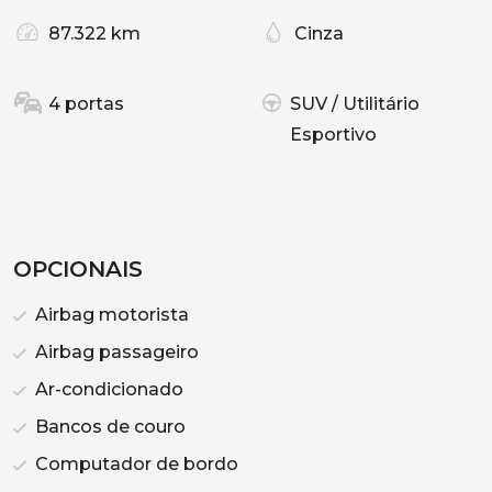
87.322 km
Cinza
4 portas
SUV / Utilitário
Esportivo
OPCIONAIS
Airbag motorista
Airbag passageiro
Ar-condicionado
Bancos de couro
Computador de bordo