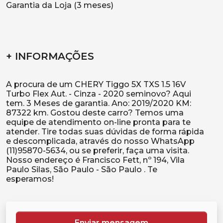
Garantia da Loja (3 meses)
+ INFORMAÇÕES
A procura de um CHERY Tiggo 5X TXS 1.5 16V
Turbo Flex Aut. - Cinza - 2020 seminovo? Aqui
tem. 3 Meses de garantia. Ano: 2019/2020 KM:
87322 km. Gostou deste carro? Temos uma
equipe de atendimento on-line pronta para te
atender. Tire todas suas dúvidas de forma rápida
e descomplicada, através do nosso WhatsApp
(11)95870-5634, ou se preferir, faça uma visita.
Nosso endereço é Francisco Fett, nº 194, Vila
Paulo Silas, São Paulo - São Paulo . Te
Enviar mensagem