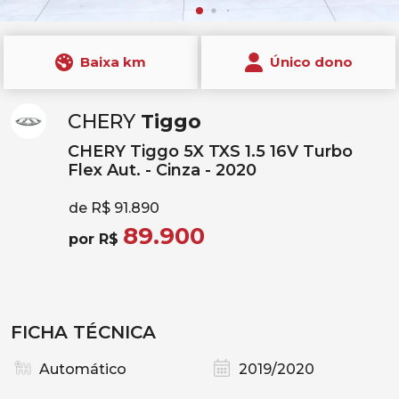
Baixa km
Único dono
CHERY
Tiggo
CHERY Tiggo 5X TXS 1.5 16V Turbo
Flex Aut. - Cinza - 2020
de R$ 91.890
89.900
por R$
FICHA TÉCNICA
Automático
2019/2020