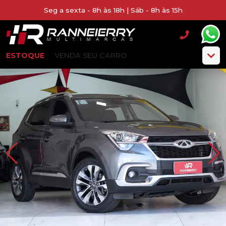
Seg a sexta - 8h às 18h | Sáb - 8h às 15h
ESTOQUE
VENDA SEU CARRO