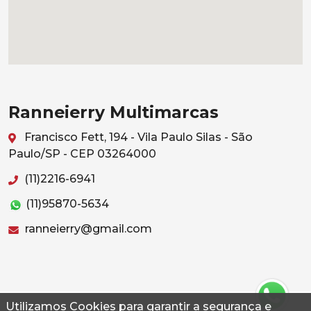
Ranneierry Multimarcas
Francisco Fett, 194 - Vila Paulo Silas - São
Paulo/SP - CEP 03264000
(11)2216-6941
(11)95870-5634
ranneierry@gmail.com
Utilizamos Cookies para garantir a segurança e