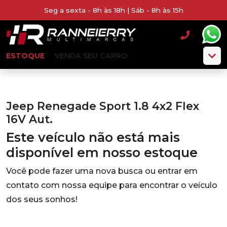
Seg a sexta - 8h às 18h | Sáb - 8h às 15h
ESTOQUE
VENDA SEU CARRO
Jeep Renegade Sport 1.8 4x2 Flex
16V Aut.
Este veículo não está mais
disponível em nosso estoque
Você pode fazer uma nova busca ou entrar em
contato com nossa equipe para encontrar o veículo
dos seus sonhos!