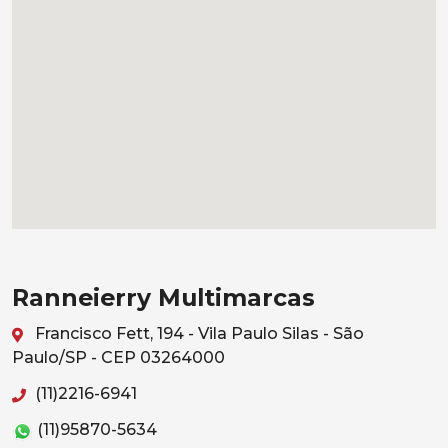
Ranneierry Multimarcas
Francisco Fett, 194 - Vila Paulo Silas - São
Paulo/SP - CEP 03264000
(11)2216-6941
(11)95870-5634