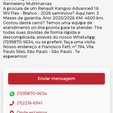
Ranneierry Multimarcas
A procura de um Renault Kangoo Advanced 1.6
16V Flex - Branco - 2026 seminovo? Aqui tem. 3
Meses de garantia. Ano: 2025/2026 KM: 4600 km.
Gostou deste carro? Temos uma equipe de
atendimento on-line pronta para te atender. Tire
todas suas dúvidas de forma rápida e
descomplicada, através do nosso WhatsApp
(11)95870-5634, ou se preferir, faça uma visita.
Nosso endereço é Francisco Fett, nº 194, Vila
Paulo Silas, São Paulo - São Paulo . Te
Enviar mensagem
(11)95870-5634
(11)2216-6941
Onde estamos