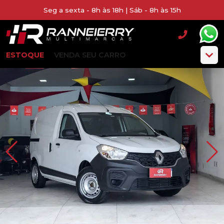
Seg a sexta - 8h às 18h | Sáb - 8h às 15h
ESTOQUE
VENDA SEU CARRO