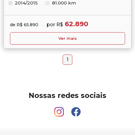
2014/2015
81.000 km
62.890
por R$
de R$ 65.890
Ver mais
1
Nossas redes sociais