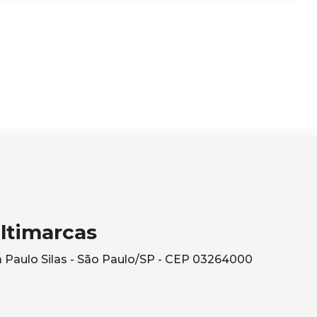
ltimarcas
ila Paulo Silas - São Paulo/SP - CEP 03264000