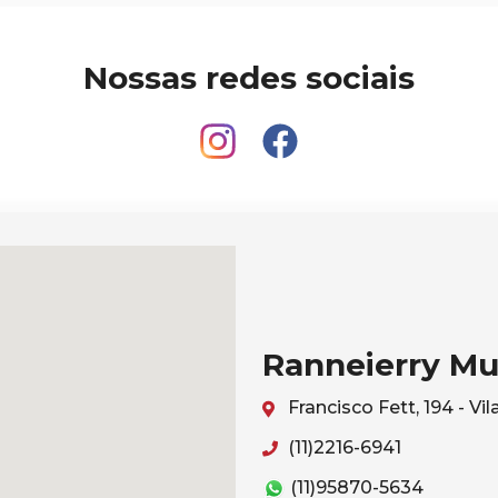
Nossas redes sociais
Ranneierry Mu
Francisco Fett, 194 - V
(11)2216-6941
(11)95870-5634