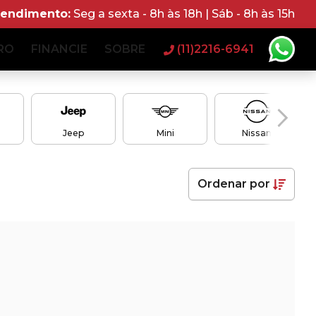
tendimento:
Seg a sexta - 8h às 18h | Sáb - 8h às 15h
RO
FINANCIE
SOBRE
(11)2216-6941
Jeep
Mini
Nissan
Ordenar
por