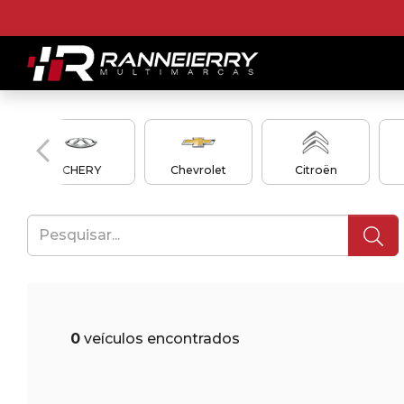
CHERY
Chevrolet
Citroën
0
veículos encontrados