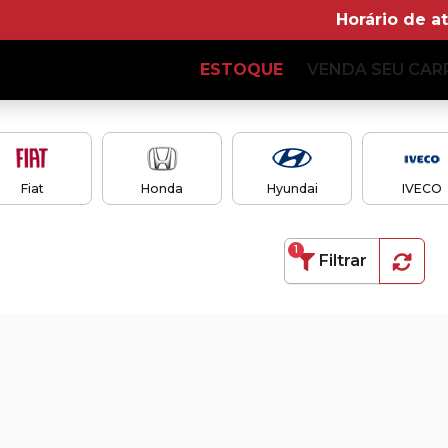
Horário de a
ESTOQUE
VENDA SEU CAR
Fiat
Honda
Hyundai
IVECO
1
Filtrar