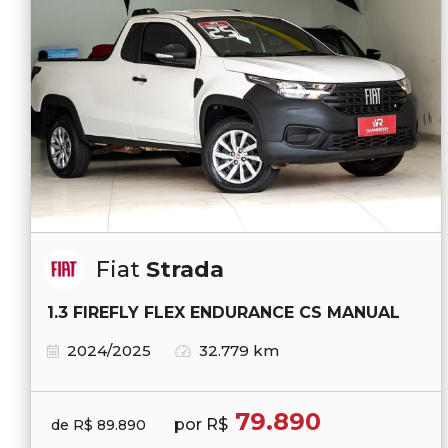
Fiat
Strada
1.3 FIREFLY FLEX ENDURANCE CS MANUAL
2024/2025
32.779 km
79.890
por R$
de R$ 89.890