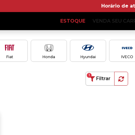
Horário de a
ESTOQUE
VENDA SEU CAR
Fiat
Honda
Hyundai
IVECO
1
Filtrar