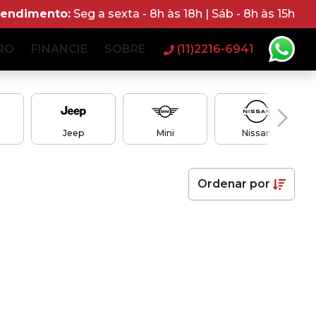
tendimento:
Seg a sexta - 8h às 18h | Sáb - 8h às 15h
RO
FINANCIE
SOBRE
(11)2216-6941
Jeep
Mini
Nissan
Ordenar
por